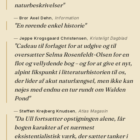
naturbeskrivelser"
Bror Axel Dehn
,
Information
"En rørende enkel historie"
Jeppe Krogsgaard Christensen
,
Kristeligt Dagblad
"Cadeau til forlaget for at udgive og til
oversætter Selma Rosenfeldt-Olsen for en
flot og vellydende bog – og for at give et nyt,
alpint fikspunkt i litteraturhistorien til os,
der lider af akut naturlængsel, men ikke kan
nøjes med endnu en tur rundt om Walden
Pond"
Steffen Krejberg Knudsen
,
Atlas Magasin
"Da Ull fortsætter opstigningen alene, får
bogen karakter af et nærmest
eksistentialistisk værk, der sætter tanker i