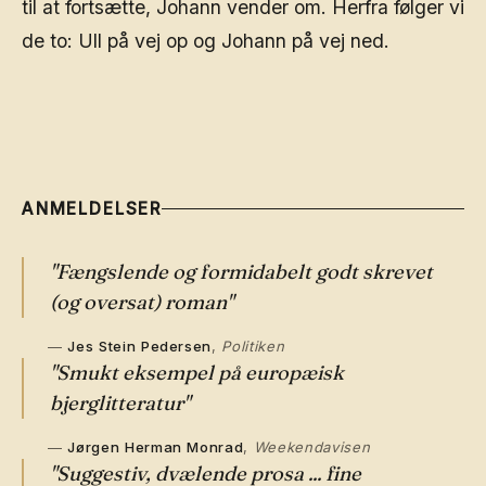
til at fortsætte, Johann vender om. Herfra følger vi
de to: Ull på vej op og Johann på vej ned.
ANMELDELSER
"Fængslende og formidabelt godt skrevet
(og oversat) roman"
Jes Stein Pedersen
,
Politiken
"Smukt eksempel på europæisk
bjerglitteratur"
Jørgen Herman Monrad
,
Weekendavisen
"Suggestiv, dvælende prosa ... fine