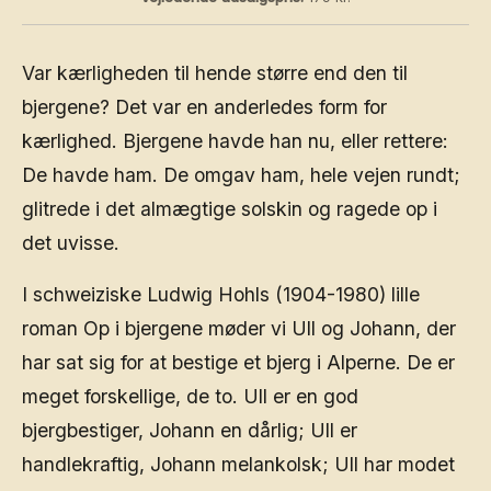
Var kærligheden til hende større end den til
bjergene? Det var en anderledes form for
kærlighed. Bjergene havde han nu, eller rettere:
De havde ham. De omgav ham, hele vejen rundt;
glitrede i det almægtige solskin og ragede op i
det uvisse.
I schweiziske Ludwig Hohls (1904-1980) lille
roman Op i bjergene møder vi Ull og Johann, der
har sat sig for at bestige et bjerg i Alperne. De er
meget forskellige, de to. Ull er en god
bjergbestiger, Johann en dårlig; Ull er
handlekraftig, Johann melankolsk; Ull har modet