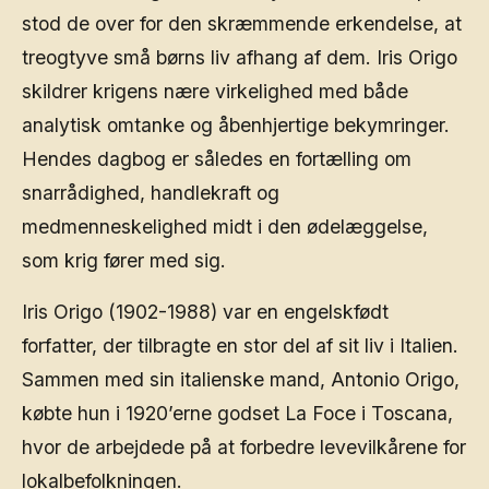
stod de over for den skræmmende erkendelse, at
treogtyve små børns liv afhang af dem. Iris Origo
skildrer krigens nære virkelighed med både
analytisk omtanke og åbenhjertige bekymringer.
Hendes dagbog er således en fortælling om
snarrådighed, handlekraft og
medmenneskelighed midt i den ødelæggelse,
som krig fører med sig.
Iris Origo (1902-1988) var en engelskfødt
forfatter, der tilbragte en stor del af sit liv i Italien.
Sammen med sin italienske mand, Antonio Origo,
købte hun i 1920’erne godset La Foce i Toscana,
hvor de arbejdede på at forbedre levevilkårene for
lokalbefolkningen.