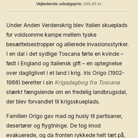
Vejledende udsalgspris:
299,95 kr.
Under Anden Verdenskrig blev Italien skueplads
for voldsomme kampe mellem tyske
besættelsestropper og allierede invasionsstyrker.
I en dal i det sydlige Toscana førte en kvinde –
født i England og italiensk gift – en optegnelse
over dagliglivet i et land i krig. Iris Origo (1902-
1988) beretter i sin
Krigsdagbog fra Toscana
stærkt fængslende om en fredelig landbrugsdal,
der blev forvandlet til krigsskueplads.
Familien Origo gav mad og husly til partisaner,
desertører og flygtninge. De tog imod
evakuerede, og da fronten rykkede helt tæt på,