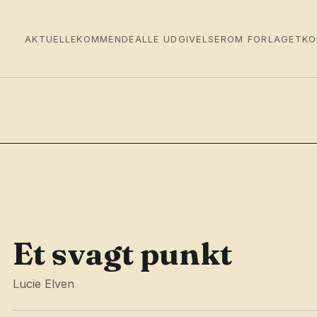
AKTUELLE
KOMMENDE
ALLE UDGIVELSER
OM FORLAGET
KO
Et svagt punkt
Lucie Elven