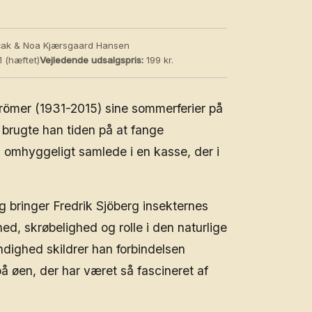
čak & Noa Kjærsgaard Hansen
 (hæftet)
Vejledende udsalgspris:
199 kr.
römer (1931-2015) sine sommerferier på
brugte han tiden på at fange
n omhyggeligt samlede i en kasse, der i
g bringer Fredrik Sjöberg insekternes
ed, skrøbelighed og rolle i den naturlige
ndighed skildrer han forbindelsen
øen, der har været så fascineret af